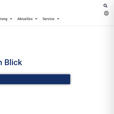
erung
Aktuelles
Service
 Blick