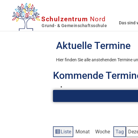
Schulzentrum
Nord
Das sind 
Grund- & Gemeinschaftsschule
Aktuelle Termine
Hier finden Sie alle anstehenden Termine un
Kommende Termine 
Liste
Monat
Woche
Tag
Ansicht
Mona
Tag
Jahr