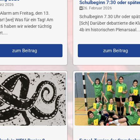
Schulbeginn 7:30 oder späte
ärz 2026
26. Februar 2026
Alarm am Freitag, den 13.
Schulbeginn 7.30 Uhr oder spät
r! [we] Was für ein Tag! Am
[Sch] Darüber debattierte die K
6 haben wir wieder tüchtig
4b im historischen Plenarsaal...
t....
zum Beitrag
zum Beitrag