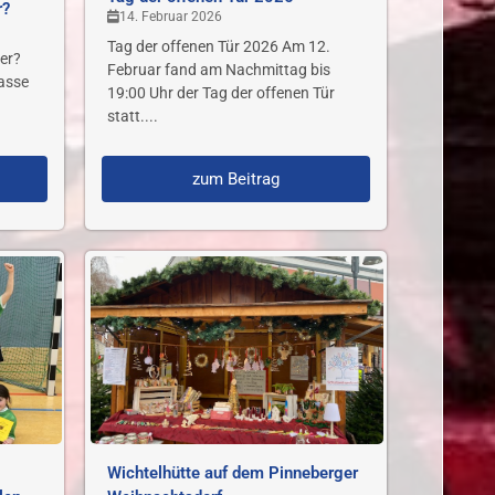
r?
14. Februar 2026
Tag der offenen Tür 2026 Am 12.
er?
Februar fand am Nachmittag bis
lasse
19:00 Uhr der Tag der offenen Tür
statt....
zum Beitrag
Wichtelhütte auf dem Pinneberger