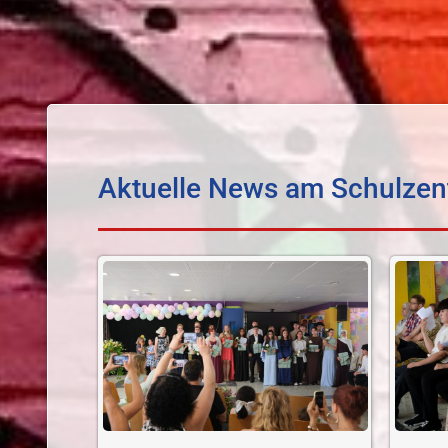
Aktuelle News am Schulze