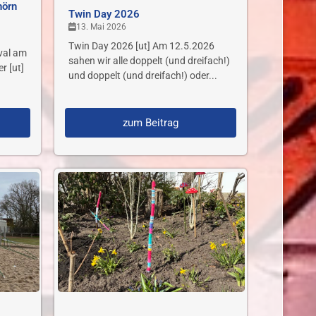
hörn
Twin Day 2026
13. Mai 2026
Twin Day 2026 [ut] Am 12.5.2026
val am
sahen wir alle doppelt (und dreifach!)
r [ut]
und doppelt (und dreifach!) oder...
zum Beitrag