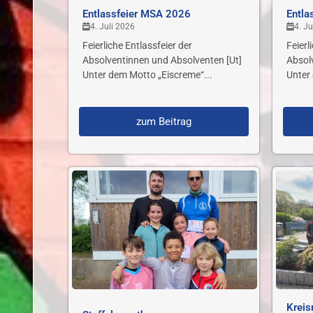
Entlassfeier MSA 2026
Entla
4. Juli 2026
4. Ju
Feierliche Entlassfeier der
Feierl
Absolventinnen und Absolventen [Ut]
Absol
Unter dem Motto „Eiscreme“...
Unter
zum Beitrag
Kreis