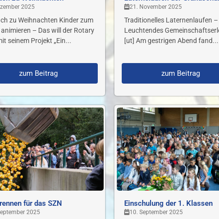
ezember 2025
21. November 2025
uch zu Weihnachten Kinder zum
Traditionelles Laternenlaufen –
animieren – Das will der Rotary
Leuchtendes Gemeinschaftser
it seinem Projekt „Ein...
[ut] Am gestrigen Abend fand...
zum Beitrag
zum Beitrag
rennen für das SZN
Einschulung der 1. Klassen
September 2025
10. September 2025