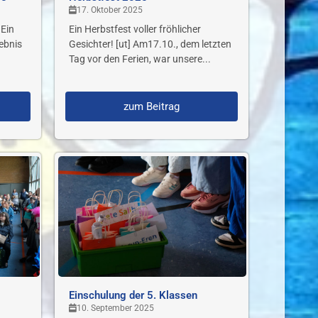
17. Oktober 2025
 Ein
Ein Herbstfest voller fröhlicher
lebnis
Gesichter! [ut] Am17.10., dem letzten
Tag vor den Ferien, war unsere...
zum Beitrag
Einschulung der 5. Klassen
10. September 2025