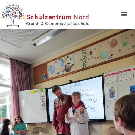
Schulzentrum
Nord
Grund- & Gemeinschaftsschule