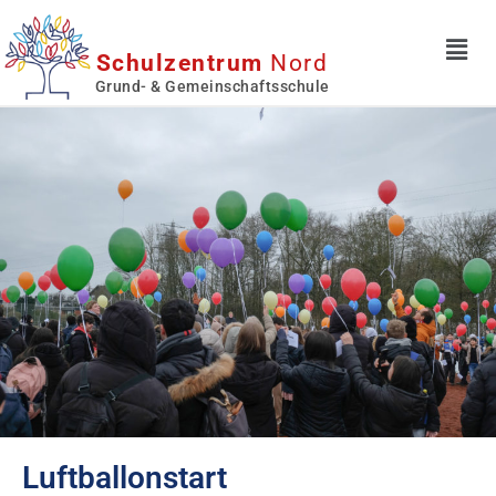
Schulzentrum
Nord
Grund- & Gemeinschaftsschule
Luftballonstart