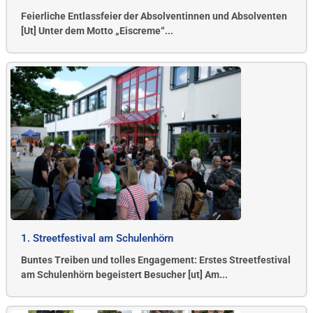
Feierliche Entlassfeier der Absolventinnen und Absolventen
[Ut] Unter dem Motto „Eiscreme“...
1. Streetfestival am Schulenhörn
Buntes Treiben und tolles Engagement: Erstes Streetfestival
am Schulenhörn begeistert Besucher [ut] Am...