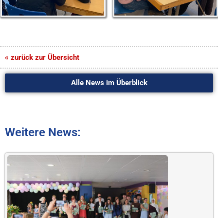
« zurück zur Übersicht
Alle News im Überblick
Weitere News: