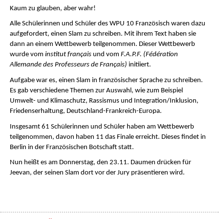
Kaum zu glauben, aber wahr!
Alle Schülerinnen und Schüler des WPU 10 Französisch waren dazu 
aufgefordert, einen Slam zu schreiben. Mit ihrem Text haben sie 
dann an einem Wettbewerb teilgenommen. Dieser Wettbewerb 
wurde vom 
institut français
 und vom 
F.A.P.F. (Fédération 
Allemande des Professeurs de Français)
 initiiert. 
Aufgabe war es, einen Slam in französischer Sprache zu schreiben. 
Es gab verschiedene Themen zur Auswahl, wie zum Beispiel 
Umwelt- und Klimaschutz, Rassismus und Integration/Inklusion, 
Friedenserhaltung, Deutschland-Frankreich-Europa.
Insgesamt 61 Schülerinnen und Schüler haben am Wettbewerb 
teilgenommen, davon haben 11 das Finale erreicht. Dieses findet in 
Berlin in der Französischen Botschaft statt.
Nun heißt es am Donnerstag, den 23.11. Daumen drücken für
Jeevan, der seinen Slam dort vor der Jury präsentieren wird.