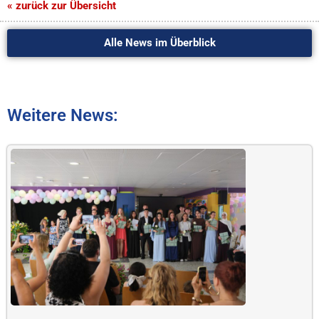
« zurück zur Übersicht
Alle News im Überblick
Weitere News: