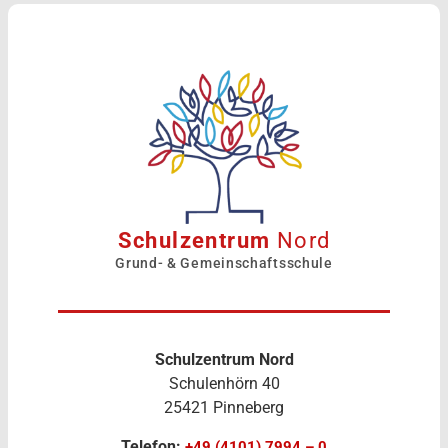
Schulzentrum
Nord
Grund- & Gemeinschaftsschule
Schulzentrum Nord
Schulenhörn 40
25421 Pinneberg
Telefon:
+49 (4101) 7994 – 0