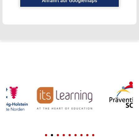
Anfahrt auf Googlemaps