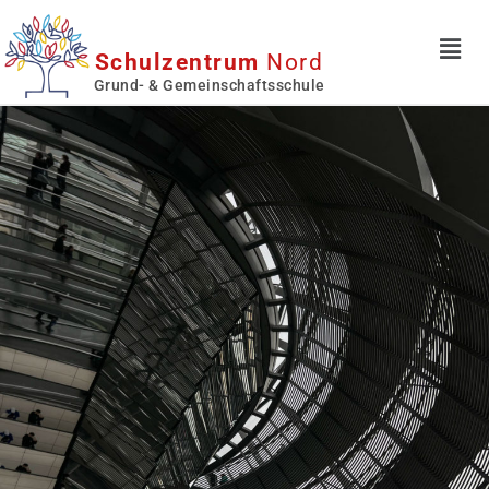
Schulzentrum
Nord
Grund- & Gemeinschaftsschule