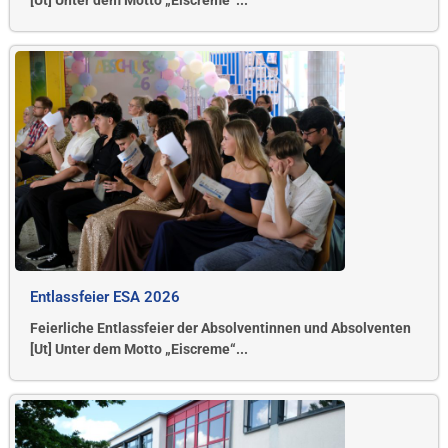
[Ut] Unter dem Motto „Eiscreme“...
Entlassfeier ESA 2026
Feierliche Entlassfeier der Absolventinnen und Absolventen
[Ut] Unter dem Motto „Eiscreme“...