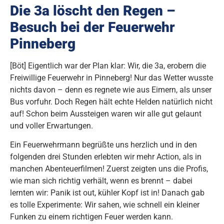
Die 3a löscht den Regen –
Besuch bei der Feuerwehr
Pinneberg
[Böt] Eigentlich war der Plan klar: Wir, die 3a, erobern die
Freiwillige Feuerwehr in Pinneberg! Nur das Wetter wusste
nichts davon – denn es regnete wie aus Eimern, als unser
Bus vorfuhr. Doch Regen hält echte Helden natürlich nicht
auf! Schon beim Aussteigen waren wir alle gut gelaunt
und voller Erwartungen.
Ein Feuerwehrmann begrüßte uns herzlich und in den
folgenden drei Stunden erlebten wir mehr Action, als in
manchen Abenteuerfilmen! Zuerst zeigten uns die Profis,
wie man sich richtig verhält, wenn es brennt – dabei
lernten wir: Panik ist out, kühler Kopf ist in! Danach gab
es tolle Experimente: Wir sahen, wie schnell ein kleiner
Funken zu einem richtigen Feuer werden kann.