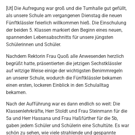
[Ut] Die Aufregung war groß und die Turnhalle gut gefüllt,
als unsere Schule am vergangenen Dienstag die neuen
Fünftklässler feierlich willkommen hieß. Die Einschulung
der beiden 5. Klassen markiert den Beginn eines neuen,
spannenden Lebensabschnitts für unsere jüngsten
Schülerinnen und Schüler.
Nachdem Rektorin Frau Quoß alle Anwesenden herzlich
begrüßt hatte, präsentierten die jetzigen Sechstklässler
auf witzige Weise einige der wichtigsten Benimmregeln
an unserer Schule, wodurch die Fünftklässler bekamen
einen ersten, lockeren Einblick in den Schulalltag
bekamen.
Nach der Aufführung war es dann endlich so weit: Die
Klassenlehrkräfte, Herr Stoldt und Frau Steinmann für die
5a und Herr Hassana und Frau Haßfürther für die 5b,
gaben jedem Schüler und Schülerin eine Schultüte. Es war
schön zu sehen, wie viele strahlende und gespannte