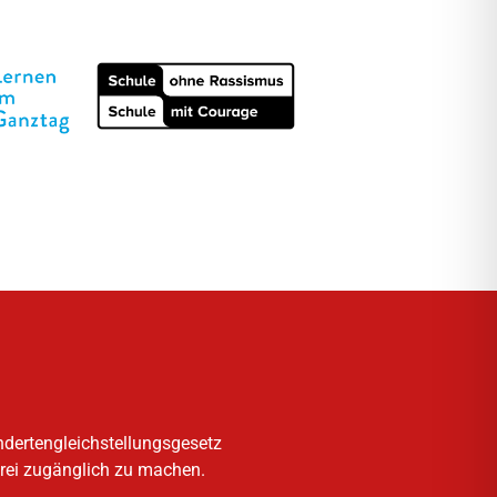
ndertengleichstellungsgesetz
frei zugänglich zu machen.