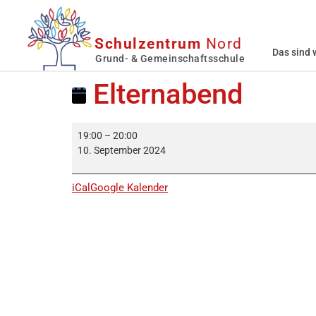
Schulzentrum
Nord
Das sind 
Grund- & Gemeinschaftsschule
Elternabend
19:00
–
20:00
10. September 2024
iCal
Google Kalender