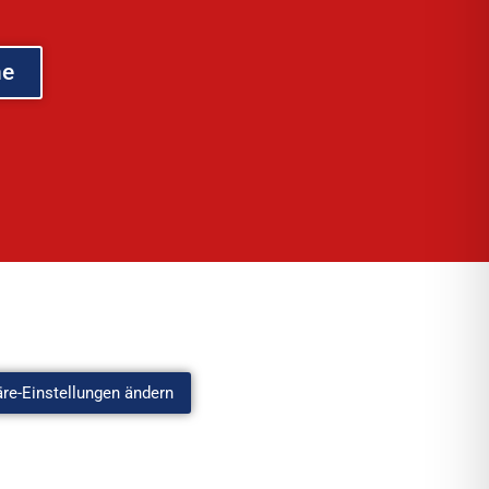
he
äre-Einstellungen ändern