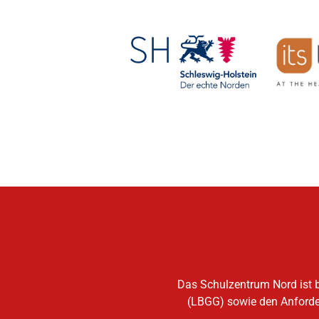
Das Schulzentrum Nord ist b
(LBGG) sowie den Anforder