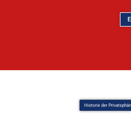
E
Historie der Privatsphär