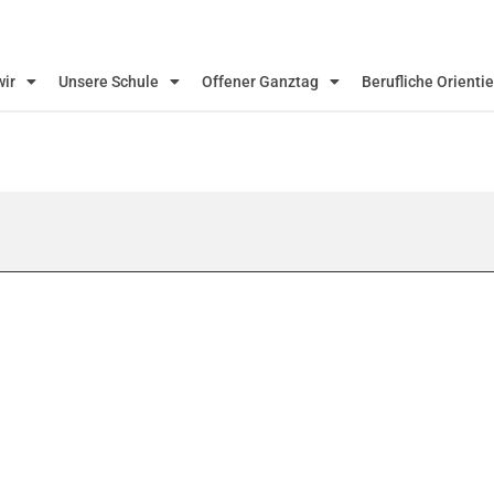
wir
Unsere Schule
Offener Ganztag
Berufliche Orienti