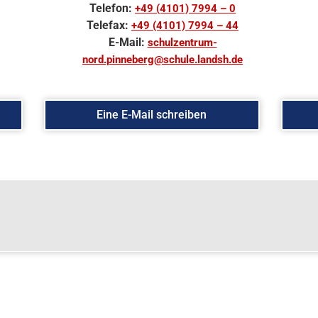
Telefon:
+49 (4101) 7994 – 0
Telefax:
+49 (4101) 7994 – 44
E-Mail:
schulzentrum-
nord.pinneberg@schule.landsh.de
Eine E-Mail schreiben