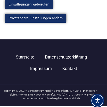
Einwilligungen widerrufen
Privatsphäre-Einstellungen ändern
Startseite
Datenschutzerklärung
Impressum
Kontakt
Copyright © 2023 – Schulzentrum Nord – Schulenhörn 40 – 25421 Pinneberg –
Telefon: +49 (0) 4101 / 7994-0 – Telefax: +49 (0) 4101 / 7994-44 – E-Mail:
schulzentrum-nord.pinneberg@schule.landsh.de