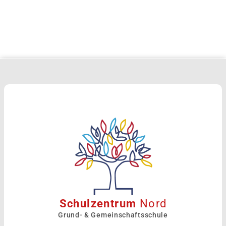
Schulzentrum
Nord
Grund- & Gemeinschaftsschule