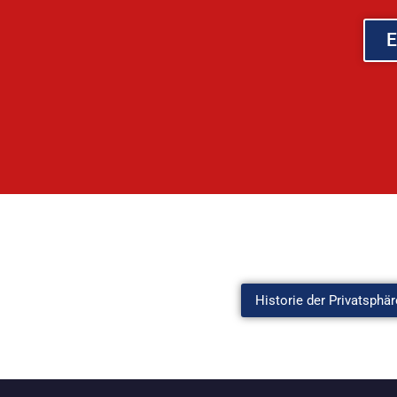
E
Historie der Privatsphär