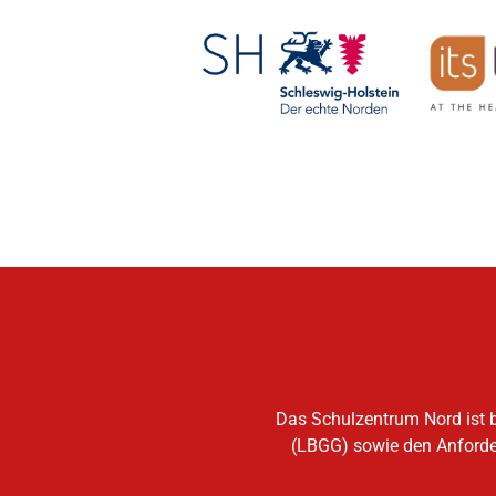
Das Schulzentrum Nord ist b
(LBGG) sowie den Anforder