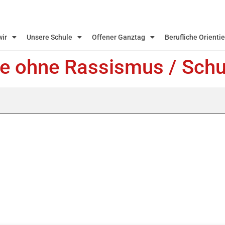
wir
Unsere Schule
Offener Ganztag
Berufliche Orienti
le ohne Rassismus / Schu