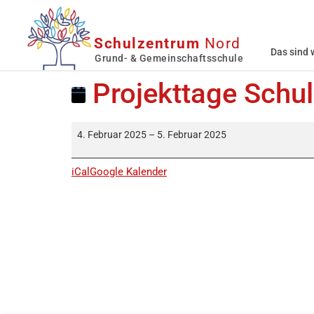
Schulzentrum
Nord
Das sind 
Grund- & Gemeinschaftsschule
Projekttage Schu
4. Februar 2025
–
5. Februar 2025
iCal
Google Kalender