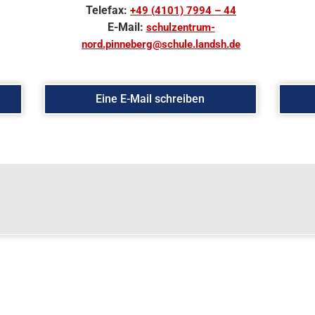
Telefax:
+49 (4101) 7994 – 44
E-Mail:
schulzentrum-
nord.pinneberg@schule.landsh.de
Eine E-Mail schreiben