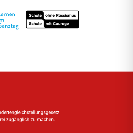
ndertengleichstellungsgesetz
frei zugänglich zu machen.