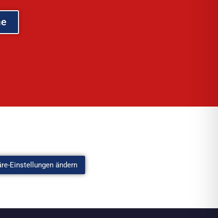
he
äre-Einstellungen ändern