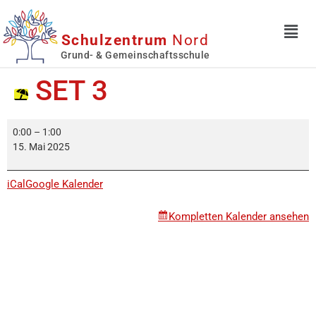
Schulzentrum
Nord
Grund- & Gemeinschaftsschule
SET 3
0:00
–
1:00
15. Mai 2025
iCal
Google Kalender
Kompletten Kalender ansehen