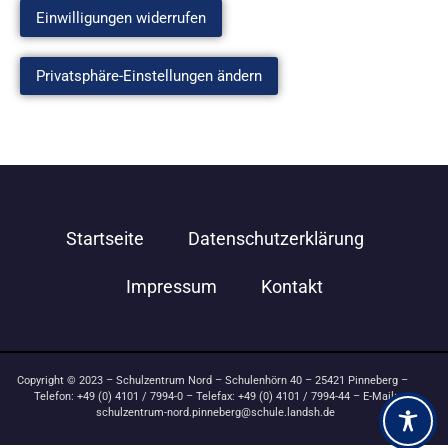
Einwilligungen widerrufen
Privatsphäre-Einstellungen ändern
Startseite
Datenschutzerklärung
Impressum
Kontakt
Copyright © 2023 – Schulzentrum Nord – Schulenhörn 40 – 25421 Pinneberg –
Telefon: +49 (0) 4101 / 7994-0 – Telefax: +49 (0) 4101 / 7994-44 – E-Mail:
schulzentrum-nord.pinneberg@schule.landsh.de