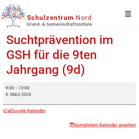
Schulzentrum
Nord
Grund- & Gemeinschaftsschule
Suchtprävention im
GSH für die 9ten
Jahrgang (9d)
9:00
–
13:00
6. März 2024
iCal
Google Kalender
Kompletten Kalender ansehen