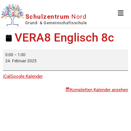
Schulzentrum
Nord
Grund- & Gemeinschaftsschule
VERA8 Englisch 8c
0:00
–
1:00
24. Februar 2025
iCal
Google Kalender
Kompletten Kalender ansehen