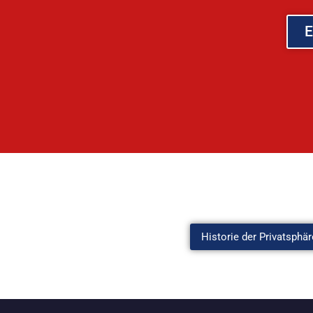
E
Historie der Privatsphär