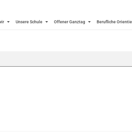
wir
Unsere Schule
Offener Ganztag
Berufliche Orienti