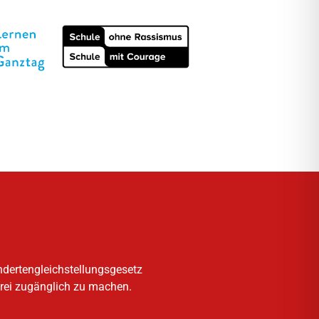
ndertengleichstellungsgesetz
frei zugänglich zu machen.