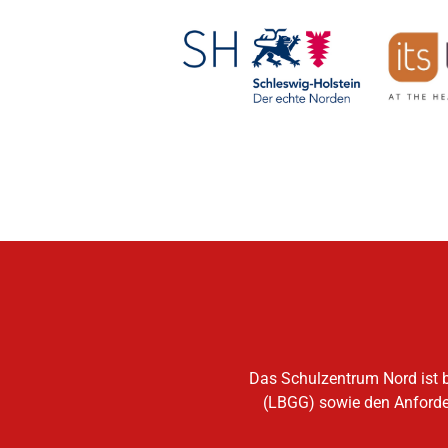
Das Schulzentrum Nord ist b
(LBGG) sowie den Anforder