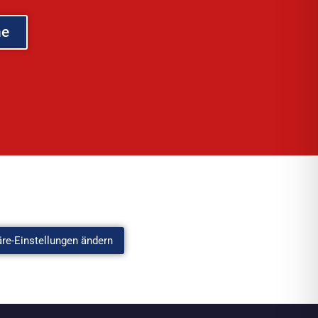
he
äre-Einstellungen ändern