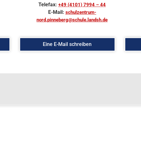
Telefax:
+49 (4101) 7994 – 44
E-Mail:
schulzentrum-
nord.pinneberg@schule.landsh.de
Eine E-Mail schreiben