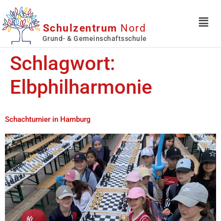
Schulzentrum
Nord
Grund- & Gemeinschaftsschule
Schlagwort:
Elbphilharmonie
Schachturnier in Hamburg