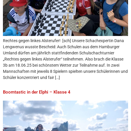
Rechtes gegen linkes Alsterufer! [sch] Unsere Schachexpertin Dana
Lengwenus wusste Bescheid: Auch Schulen aus dem Hamburger
Umland dürfen am jährlich stattfindenden Schulschachturnier
„Rechtes gegen linkes Alsterufer“ teilnehmen. Also brach die Klasse
3b am 18.06.25 bei schönstem Wetter zur Teilnahme auf. In zwei
Mannschaften mit jeweils 8 Spielern spielten unsere Schülerinnen und
Schüler konzentriert und fair […]
Boomtastic in der Elphi – Klasse 4